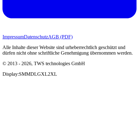
Impressum
Datenschutz
AGB (PDF)
Alle Inhalte dieser Website sind urheberrechtlich geschützt und
dürfen nicht ohne schriftliche Genehmigung übernommen werden.
© 2013 - 2026, TWS technologies GmbH
Display:
SM
MD
LG
XL
2XL