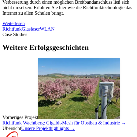
Verbesserung durch einen möglichen Breitbandanschluss ließ sich
nicht umsetzen. Erfahren Sie hier wie die Richtfunktechnologie das
Internet zu allen Schulen bringt.
Weiterlesen
Richtfunk
Glasfaser
WLAN
Case Studies
Weitere Erfolgsgeschichten
Vorheriges Projekt
Richtfunk Wachtberg: Gigabit-Mesh für Obstbau & Industrie
→
Übersicht
Unsere Projekthighlights
→