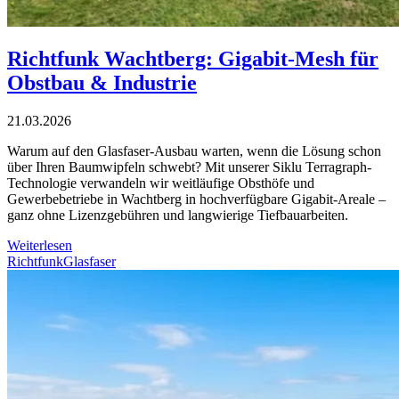
Richtfunk Wachtberg: Gigabit-Mesh für
Obstbau & Industrie
21.03.2026
Warum auf den Glasfaser-Ausbau warten, wenn die Lösung schon
über Ihren Baumwipfeln schwebt? Mit unserer Siklu Terragraph-
Technologie verwandeln wir weitläufige Obsthöfe und
Gewerbebetriebe in Wachtberg in hochverfügbare Gigabit-Areale –
ganz ohne Lizenzgebühren und langwierige Tiefbauarbeiten.
Weiterlesen
Richtfunk
Glasfaser