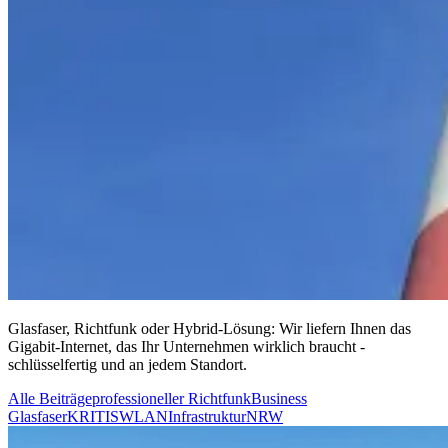
Glasfaser, Richtfunk oder Hybrid-Lösung: Wir liefern Ihnen das
Gigabit-Internet, das Ihr Unternehmen wirklich braucht -
schlüsselfertig und an jedem Standort.
Alle Beiträge
professioneller Richtfunk
Business
Glasfaser
KRITIS
WLAN
Infrastruktur
NRW