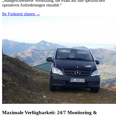
„Maßgeschneiderte Vernetzung, die exakt auf Ihre spezifischen
operativen Anforderungen einzahlt.“
Ihr Funknetz planen →
Maximale Verfügbarkeit: 24/7 Monitoring &