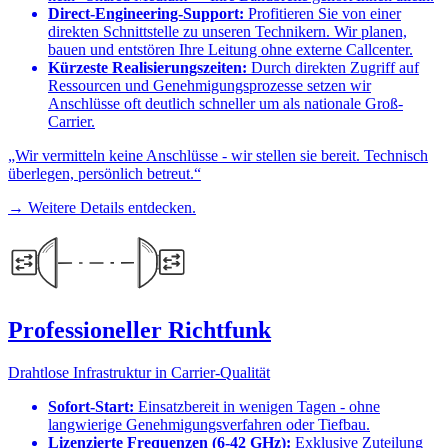
Direct-Engineering-Support:
Profitieren Sie von einer
direkten Schnittstelle zu unseren Technikern. Wir planen,
bauen und entstören Ihre Leitung ohne externe Callcenter.
Kürzeste Realisierungszeiten:
Durch direkten Zugriff auf
Ressourcen und Genehmigungsprozesse setzen wir
Anschlüsse oft deutlich schneller um als nationale Groß-
Carrier.
„Wir vermitteln keine Anschlüsse - wir stellen sie bereit. Technisch
überlegen, persönlich betreut.“
→ Weitere Details entdecken.
Professioneller Richtfunk
Drahtlose Infrastruktur in Carrier-Qualität
Sofort-Start:
Einsatzbereit in wenigen Tagen - ohne
langwierige Genehmigungsverfahren oder Tiefbau.
Lizenzierte Frequenzen (6-42 GHz):
Exklusive Zuteilung