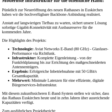
Modernste Infrastruktur für die öffentliche Hand:
Pünktlich zur Neueröffnung des neuen Rathauses in Euskirchen
haben wir die hochverfügbare Backbone-Anbindung realisiert.
Anstatt auf langwierigen Tiefbau zu warten, sichert unsere Lösung
sofortige Gigabit-Konnektivität mit Ausbaureserve für die
kommenden Jahre.
Die Highlights des Projekts:
Technologie:
Aviat Networks E-Band (80 GHz) - Glasfaser-
Performance via Richtfunk.
Infrastruktur:
Komplette Eigenleistung - von der
Funkfeldplanung bis zur Errichtung des maßgeschneiderten
Antennenträgers.
Ergebnis:
Erfolgreiche Inbetriebnahme mit 50 GBit/s
Gesamtkapazität.
Mehrwert:
Minimale Latenzen für eine effiziente, digitale
Bürgerservices-Infrastruktur.
Mit diesem zukunftssicheren E-Band-System stellen wir sicher, dass
das Rathaus Euskirchen heute und in zehn Jahren über ausreichende
Kapazitäten verfügt.
Zum ausführlichen Projektbericht: