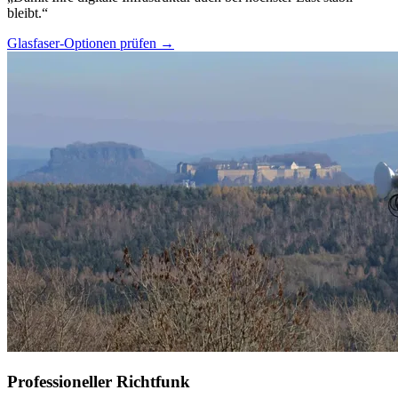
bleibt.“
Glasfaser-Optionen prüfen →
Professioneller Richtfunk