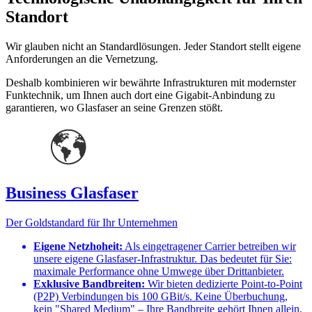
Standort
Wir glauben nicht an Standardlösungen. Jeder Standort stellt eigene
Anforderungen an die Vernetzung.
Deshalb kombinieren wir bewährte Infrastrukturen mit modernster
Funktechnik, um Ihnen auch dort eine Gigabit-Anbindung zu
garantieren, wo Glasfaser an seine Grenzen stößt.
Business Glasfaser
Der Goldstandard für Ihr Unternehmen
Eigene Netzhoheit:
Als eingetragener Carrier betreiben wir
unsere eigene Glasfaser-Infrastruktur. Das bedeutet für Sie:
maximale Performance ohne Umwege über Drittanbieter.
Exklusive Bandbreiten:
Wir bieten dedizierte Point-to-Point
(P2P) Verbindungen bis 100 GBit/s. Keine Überbuchung,
kein "Shared Medium" – Ihre Bandbreite gehört Ihnen allein.