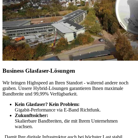
Business Glasfaser-Lösungen
Wir bringen Highspeed an Ihren Standort - während andere noch
graben. Unsere Hybrid-Lösungen garantieren Ihnen maximale
Bandbreite und 99,99% Verfügbarkeit.
Kein Glasfaser? Kein Problem:
Gigabit-Performance via E-Band Richtfunk.
Zukunftssicher:
Skalierbare Bandbreiten, die mit Ihrem Unternehmen
wachsen.
„Damit Ihre digitale Infrastruktur auch bei höchster Last stabil