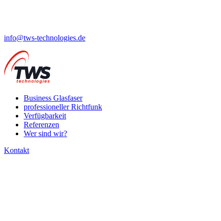
info@tws-technologies.de
Business Glasfaser
professioneller Richtfunk
Verfügbarkeit
Referenzen
Wer sind wir?
Kontakt