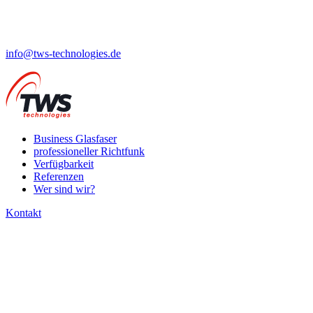
info@tws-technologies.de
Business Glasfaser
professioneller Richtfunk
Verfügbarkeit
Referenzen
Wer sind wir?
Kontakt