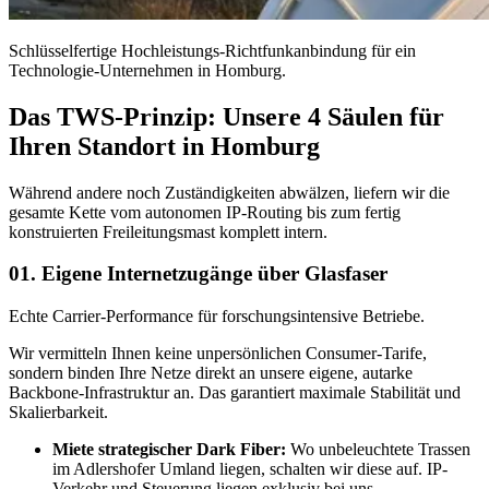
Schlüsselfertige Hochleistungs-Richtfunkanbindung für ein
Technologie-Unternehmen in Homburg.
Das TWS-Prinzip: Unsere 4 Säulen für
Ihren Standort in Homburg
Während andere noch Zuständigkeiten abwälzen, liefern wir die
gesamte Kette vom autonomen IP-Routing bis zum fertig
konstruierten Freileitungsmast komplett intern.
01.
Eigene Internetzugänge über Glasfaser
Echte Carrier-Performance für forschungsintensive Betriebe.
Wir vermitteln Ihnen keine unpersönlichen Consumer-Tarife,
sondern binden Ihre Netze direkt an unsere eigene, autarke
Backbone-Infrastruktur an. Das garantiert maximale Stabilität und
Skalierbarkeit.
Miete strategischer Dark Fiber:
Wo unbeleuchtete Trassen
im Adlershofer Umland liegen, schalten wir diese auf. IP-
Verkehr und Steuerung liegen exklusiv bei uns.