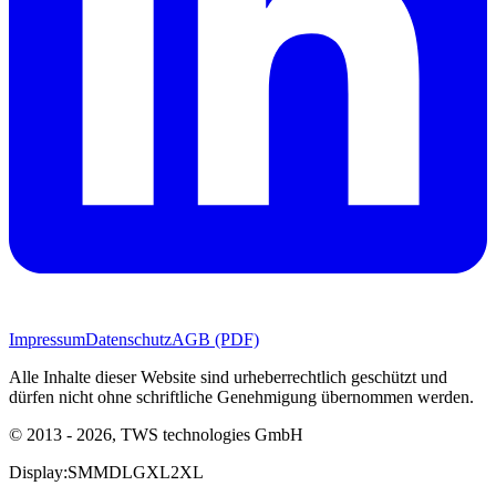
Impressum
Datenschutz
AGB (PDF)
Alle Inhalte dieser Website sind urheberrechtlich geschützt und
dürfen nicht ohne schriftliche Genehmigung übernommen werden.
© 2013 - 2026, TWS technologies GmbH
Display:
SM
MD
LG
XL
2XL