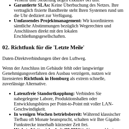
Garantierte SLAs:
Keine Überbuchung des Netzes. Ihre
vertraglich fixierte Bandbreite steht Ihren Systemen rund um
die Uhr dediziert zur Verfügung.
Umfassendes Projektmanagement:
Wir koordinieren
sämtliche Abstimmungen bezüglich Wegerechten und
Anschlüssen direkt mit den lokalen
Erschließungsgesellschaften.
02.
Richtfunk für die 'Letzte Meile'
Daten-Direktverbindungen über den Luftweg.
Wenn der Anschluss im Gebäude fehlt oder langwierige
Genehmigungsverfahren den Ausbau verzögern, nutzen wir
lizensierten
Richtfunk in Homburg
als extrem schnelle,
zuverlässige Alternative.
Latenzfreie Standortkopplung:
Verbinden Sie
nahegelegene Labore, Produktionshallen oder
Entwicklungsbüros per Point-to-Point mit voller LAN-
Geschwindigkeit.
In wenigen Wochen betriebsbereit:
Während klassischer
Tiefbau oft Monate beansprucht, schalten wir Ihre Gigabit-
Funkstrecke innerhalb kürzester Zeit frei.