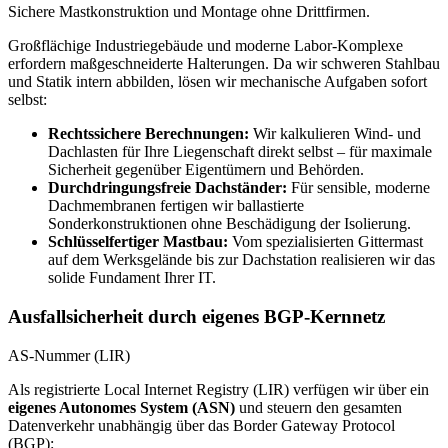
Sichere Mastkonstruktion und Montage ohne Drittfirmen.
Großflächige Industriegebäude und moderne Labor-Komplexe
erfordern maßgeschneiderte Halterungen. Da wir schweren Stahlbau
und Statik intern abbilden, lösen wir mechanische Aufgaben sofort
selbst:
Rechtssichere Berechnungen:
Wir kalkulieren Wind- und
Dachlasten für Ihre Liegenschaft direkt selbst – für maximale
Sicherheit gegenüber Eigentümern und Behörden.
Durchdringungsfreie Dachständer:
Für sensible, moderne
Dachmembranen fertigen wir ballastierte
Sonderkonstruktionen ohne Beschädigung der Isolierung.
Schlüsselfertiger Mastbau:
Vom spezialisierten Gittermast
auf dem Werksgelände bis zur Dachstation realisieren wir das
solide Fundament Ihrer IT.
Ausfallsicherheit durch eigenes BGP-Kernnetz
AS-Nummer (LIR)
Als registrierte Local Internet Registry (LIR) verfügen wir über ein
eigenes Autonomes System (ASN)
und steuern den gesamten
Datenverkehr unabhängig über das Border Gateway Protocol
(BGP):