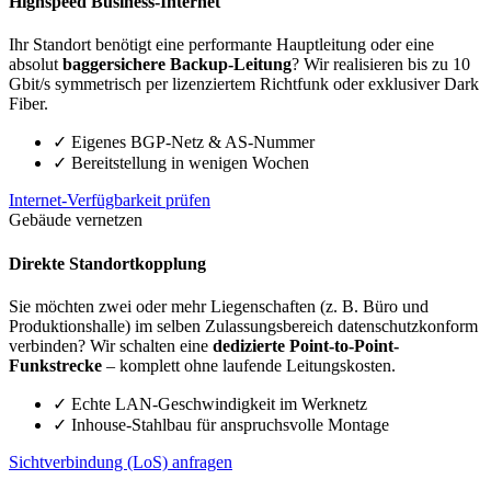
Highspeed Business-Internet
Ihr Standort benötigt eine performante Hauptleitung oder eine
absolut
baggersichere Backup-Leitung
? Wir realisieren bis zu 10
Gbit/s symmetrisch per lizenziertem Richtfunk oder exklusiver Dark
Fiber.
✓
Eigenes BGP-Netz & AS-Nummer
✓
Bereitstellung in wenigen Wochen
Internet-Verfügbarkeit prüfen
Gebäude vernetzen
Direkte Standortkopplung
Sie möchten zwei oder mehr Liegenschaften (z. B. Büro und
Produktionshalle) im selben Zulassungsbereich datenschutzkonform
verbinden? Wir schalten eine
dedizierte Point-to-Point-
Funkstrecke
– komplett ohne laufende Leitungskosten.
✓
Echte LAN-Geschwindigkeit im Werknetz
✓
Inhouse-Stahlbau für anspruchsvolle Montage
Sichtverbindung (LoS) anfragen