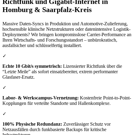
Richtfunk und Gigabit-Internet in
Homburg & Saarpfalz-Kreis
Massive Daten-Syncs in Produktion und Automotive-Zulieferung,
hochsensible klinische Netzstrukturen oder datenintensive Logistik-
Deployments? Wir bringen kompromisslose Carrier-Performance an
Ihren Wirtschafts- und Forschungsstandort – unbürokratisch,
ausfallsicher und schlüsselfertig installiert.
✓
Echte 10 Gbit/s symmetrisch:
Lizensierter Richtfunk über die
“Letzte Meile” als sofort einsatzbereiter, extrem performanter
Glasfaser-Ersatz.
✓
Labor- & Werkscampus-Vernetzung:
Kostenfreie Point-to-Point-
Kopplungen für verteilte Standorte und Hallenkomplexe.
✓
100% Physische Redundanz:
Zuverlässiger Schutz vor
Netzausfällen durch funkbasierte Backups für kritische
Infrastrukturen.