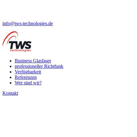
info@tws-technologies.de
Business Glasfaser
professioneller Richtfunk
Verfügbarkeit
Referenzen
Wer sind wir?
Kontakt