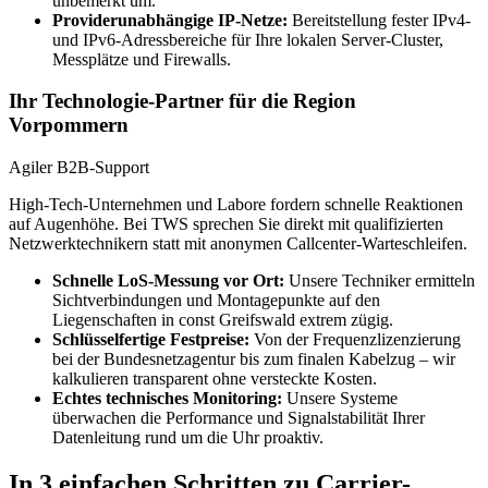
unbemerkt um.
Providerunabhängige IP-Netze:
Bereitstellung fester IPv4-
und IPv6-Adressbereiche für Ihre lokalen Server-Cluster,
Messplätze und Firewalls.
Ihr Technologie-Partner für die Region
Vorpommern
Agiler B2B-Support
High-Tech-Unternehmen und Labore fordern schnelle Reaktionen
auf Augenhöhe. Bei TWS sprechen Sie direkt mit qualifizierten
Netzwerktechnikern statt mit anonymen Callcenter-Warteschleifen.
Schnelle LoS-Messung vor Ort:
Unsere Techniker ermitteln
Sichtverbindungen und Montagepunkte auf den
Liegenschaften in const Greifswald extrem zügig.
Schlüsselfertige Festpreise:
Von der Frequenzlizenzierung
bei der Bundesnetzagentur bis zum finalen Kabelzug – wir
kalkulieren transparent ohne versteckte Kosten.
Echtes technisches Monitoring:
Unsere Systeme
überwachen die Performance und Signalstabilität Ihrer
Datenleitung rund um die Uhr proaktiv.
In 3 einfachen Schritten zu Carrier-