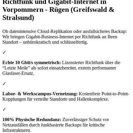
Richtfunk und Gigabit-Internet in
Vorpommern - Rügen (Greifswald &
Stralsund)
Ob datenintensive Cloud-Replikation oder ausfallsicheres Backup:
Wir bringen Gigabit-Business-Internet per Richtfunk an Ihren
Standort – unbürokratisch und schlüsselfertig.
✓
Echte 10 Gbit/s symmetrisch:
Lizensierter Richtfunk über die
“Letzte Meile” als sofort einsatzbereiter, extrem performanter
Glasfaser-Ersatz.
✓
Labor- & Werkscampus-Vernetzung:
Kostenfreie Point-to-Point-
Kopplungen für verteilte Standorte und Hallenkomplexe.
✓
100% Physische Redundanz:
Zuverlässiger Schutz vor
Netzausfällen durch funkbasierte Backups für kritische
Infrastrukturen.