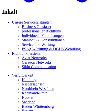
Inhalt
Unsere Serviceleistungen
Business Glasfaser
professioneller Richtfunk
Individuelle Funklösungen
Stahlbau & Konstruktionen
Service und Wartung
PSAgA-Prüfung & DGUV-Schulung
Richtfunkhersteller
Aviat Networks
Ceragon Networks
Siklu Communication
Verfügbarkeit
Hamburg
Niedersachsen
Nordrhein Westfalen
Rheinland-Pfalz
Hessen
Saarland
Baden-Württemberg
Bayern