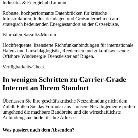
Industrie- & Energiehub Lubmin
Robuste, hochperformante Datenbrücken für kritische
Infrastrukturen, Industrieanlagen und Großunternehmen am
strategisch bedeutenden Energiestandort an der Ostseeküste.
Fährhafen Sassnitz-Mukran
Hochfrequente, lizensierte Richtfunkanbindungen für internationale
Hafen- und Umschlaglogistik, Reedereien und zukunftsweisende
Offshore-Windenergie-Dienstleister auf Rügen.
Verfügbarkeits-Check
In wenigen Schritten zu Carrier-Grade
Internet an Ihrem Standort
Überlassen Sie Ihre geschäftskritische Netzanbindung nicht dem
Zufall. Füllen Sie das Formular aus – unsere Netz-Ingenieure prüfen
umgehend die machbare Bandbreite und die wirtschaftlichste
Anbindungsmethode für Ihre Adresse.
Was passiert nach dem Absenden?