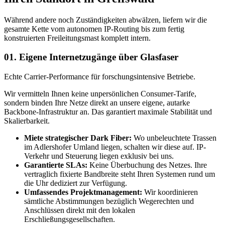
Während andere noch Zuständigkeiten abwälzen, liefern wir die
gesamte Kette vom autonomen IP-Routing bis zum fertig
konstruierten Freileitungsmast komplett intern.
01.
Eigene Internetzugänge über Glasfaser
Echte Carrier-Performance für forschungsintensive Betriebe.
Wir vermitteln Ihnen keine unpersönlichen Consumer-Tarife,
sondern binden Ihre Netze direkt an unsere eigene, autarke
Backbone-Infrastruktur an. Das garantiert maximale Stabilität und
Skalierbarkeit.
Miete strategischer Dark Fiber:
Wo unbeleuchtete Trassen
im Adlershofer Umland liegen, schalten wir diese auf. IP-
Verkehr und Steuerung liegen exklusiv bei uns.
Garantierte SLAs:
Keine Überbuchung des Netzes. Ihre
vertraglich fixierte Bandbreite steht Ihren Systemen rund um
die Uhr dediziert zur Verfügung.
Umfassendes Projektmanagement:
Wir koordinieren
sämtliche Abstimmungen bezüglich Wegerechten und
Anschlüssen direkt mit den lokalen
Erschließungsgesellschaften.