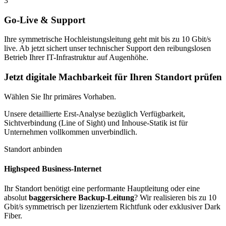
3
Go-Live & Support
Ihre symmetrische Hochleistungsleitung geht mit bis zu 10 Gbit/s
live. Ab jetzt sichert unser technischer Support den reibungslosen
Betrieb Ihrer IT-Infrastruktur auf Augenhöhe.
Jetzt digitale Machbarkeit für Ihren Standort prüfen
Wählen Sie Ihr primäres Vorhaben.
Unsere detaillierte Erst-Analyse bezüglich Verfügbarkeit,
Sichtverbindung (Line of Sight) und Inhouse-Statik ist für
Unternehmen vollkommen unverbindlich.
Standort anbinden
Highspeed Business-Internet
Ihr Standort benötigt eine performante Hauptleitung oder eine
absolut
baggersichere Backup-Leitung
? Wir realisieren bis zu 10
Gbit/s symmetrisch per lizenziertem Richtfunk oder exklusiver Dark
Fiber.