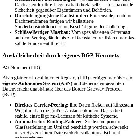
Dachlasten für Ihre Liegenschaft direkt selbst – für maximale
Sicherheit gegenüber Eigentümern und Behörden.
Durchdringungsfreie Dachständer:
Für sensible, moderne
Dachmembranen fertigen wir ballastierte
Sonderkonstruktionen ohne Beschädigung der Isolierung.
Schlüsselfertiger Mastbau:
Vom spezialisierten Gittermast
auf dem Werksgelände bis zur Dachstation realisieren wir das
solide Fundament Ihrer IT.
Ausfallsicherheit durch eigenes BGP-Kernnetz
AS-Nummer (LIR)
Als registrierte Local Internet Registry (LIR) verfügen wir über ein
eigenes Autonomes System (ASN)
und steuern den gesamten
Datenverkehr unabhängig über das Border Gateway Protocol
(BGP):
Direktes Carrier-Peering:
Ihre Daten fließen auf kürzestem
Weg direkt an die großen Austauschknoten. Das sichert
stabile, einstellige ms-Latenzen für kritische Systeme.
Automatisches Routing-Failover:
Sollte eine primäre
Glasfaserleitung im Umland beschädigt werden, schwenkt
unser System Ihren Datenverkehr vollautomatisch und