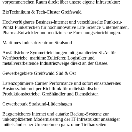
vorpommerschen Raum direkt über unsere eigene Infrastruktur:
BioTechnikum & Tech-Cluster Greifswald
Hochverfügbares Business-Internet und verschlüsselte Punkt-zu-
Punkt-Funkstrecken für hochinnovative Life-Science-Unternehmen,
Pharma-Entwickler und medizinische Forschungseinrichtungen.
Maritimes Industriezentrum Stralsund
Ausfallsichere Symmetrieleitungen mit garantierten SLAs für
Werftbetriebe, maritime Zulieferer, Logistiker und
metallverarbeitende Industriezweige direkt an der Ostsee.
Gewerbegebiete Greifswald-Süd & Ost
Latenzoptimierte Carrier-Performance und sofort einsatzbereites
Business-Internet per Richtfunk für mittelständische
Produktionsbetriebe, Großhändler und Dienstleister.
Gewerbepark Stralsund-Lüdershagen
Baggersicheres Internet und autarke Backup-Systeme zur
unkomplizierten Modernisierung der IT-Infrastruktur ansässiger
mittelständischer Unternehmen ganz ohne Tiefbauzeiten.