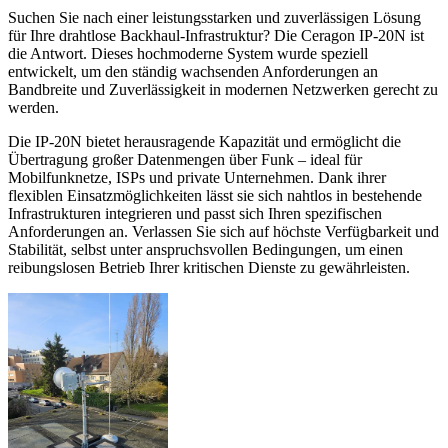
Suchen Sie nach einer leistungsstarken und zuverlässigen Lösung
für Ihre drahtlose Backhaul-Infrastruktur? Die Ceragon IP-20N ist
die Antwort. Dieses hochmoderne System wurde speziell
entwickelt, um den ständig wachsenden Anforderungen an
Bandbreite und Zuverlässigkeit in modernen Netzwerken gerecht zu
werden.
Die IP-20N bietet herausragende Kapazität und ermöglicht die
Übertragung großer Datenmengen über Funk – ideal für
Mobilfunknetze, ISPs und private Unternehmen. Dank ihrer
flexiblen Einsatzmöglichkeiten lässt sie sich nahtlos in bestehende
Infrastrukturen integrieren und passt sich Ihren spezifischen
Anforderungen an. Verlassen Sie sich auf höchste Verfügbarkeit und
Stabilität, selbst unter anspruchsvollen Bedingungen, um einen
reibungslosen Betrieb Ihrer kritischen Dienste zu gewährleisten.