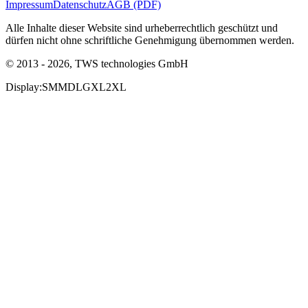
Impressum
Datenschutz
AGB (PDF)
Alle Inhalte dieser Website sind urheberrechtlich geschützt und
dürfen nicht ohne schriftliche Genehmigung übernommen werden.
© 2013 - 2026, TWS technologies GmbH
Display:
SM
MD
LG
XL
2XL