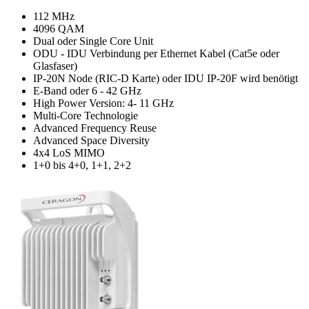
112 MHz
4096 QAM
Dual oder Single Core Unit
ODU - IDU Verbindung per Ethernet Kabel (Cat5e oder
Glasfaser)
IP-20N Node (RIC-D Karte) oder IDU IP-20F wird benötigt
E-Band oder 6 - 42 GHz
High Power Version: 4- 11 GHz
Multi-Core Technologie
Advanced Frequency Reuse
Advanced Space Diversity
4x4 LoS MIMO
1+0 bis 4+0, 1+1, 2+2