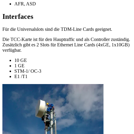
AFR, ASD
Interfaces
Für die Universalslots sind die TDM-Line Cards geeignet.
Die TCC-Karte ist für den Hauptraffic und als Controller zuständig.
Zusätzlich gibt es 2 Slots für Ethernet Line Cards (4xGE, 1x10GB)
verfügbar.
10 GE
1 GE
STM-1/ OC-3
E1 /T1