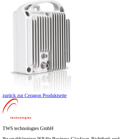
zurück zur Ceragon Produktseite
TWS technologies GmbH
Ihr unabhängiger ISP für Business Glasfaser, Richtfunk und