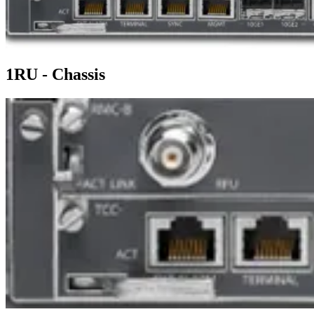
1RU - Chassis