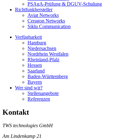
PSAgA-Prüfung & DGUV-Schulung
Richtfunkhersteller
Aviat Networks
Ceragon Networks
Siklu Communication
Verfügbarkeit
Hamburg
Niedersachsen
Nordrhein Westfalen
Rheinland-Pfalz
Hessen
Saarland
Baden-Württemberg
Bayern
Wer sind wir?
Stellenangebote
Referenzen
Kontakt
TWS technologies GmbH
Am Lindenkamp 21