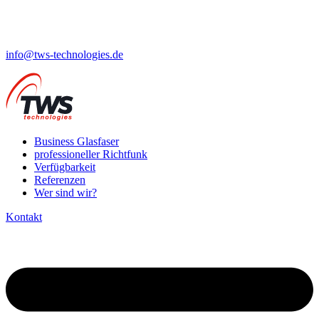
info@tws-technologies.de
Business Glasfaser
professioneller Richtfunk
Verfügbarkeit
Referenzen
Wer sind wir?
Kontakt