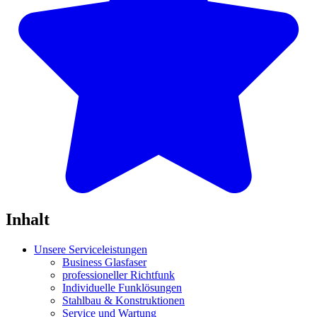
Inhalt
Unsere Serviceleistungen
Business Glasfaser
professioneller Richtfunk
Individuelle Funklösungen
Stahlbau & Konstruktionen
Service und Wartung