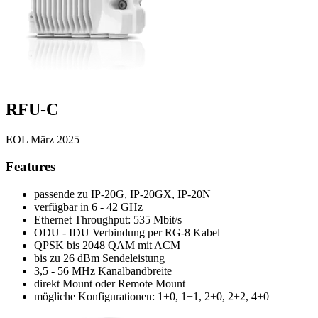
RFU-C
EOL März 2025
Features
passende zu IP-20G, IP-20GX, IP-20N
verfügbar in 6 - 42 GHz
Ethernet Throughput: 535 Mbit/s
ODU - IDU Verbindung per RG-8 Kabel
QPSK bis 2048 QAM mit ACM
bis zu 26 dBm Sendeleistung
3,5 - 56 MHz Kanalbandbreite
direkt Mount oder Remote Mount
mögliche Konfigurationen: 1+0, 1+1, 2+0, 2+2, 4+0